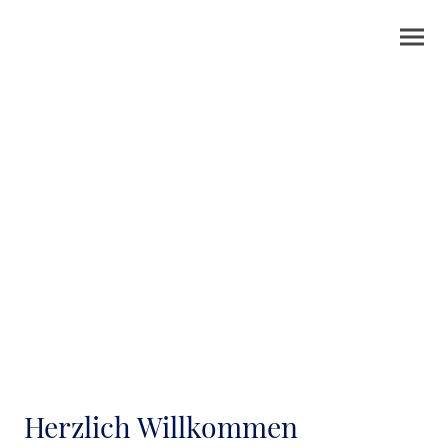
Landarbeiterhaus -
Zimmervermietung
Herzlich Willkommen